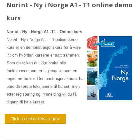
courses
Sub
Norint - Ny i Norge A1 - T1 online demo
kurs
Norint - Ny i Norge A1 -T1
- Online kurs
Norint - Ny i Norge A1 - T1 online demo
kurs er en demonstrasjonskurs for å vise
litt om hvordan kursene er satt sammen.
Som gjest kan du ikke bruke alle
funksjonene som er tilgjengelig som en
registrert bruker. Demonstrasjonskurset har
bare de første leksjonene til kurset, men
etter registering og innmelding vil du få
tilgang til hele kurset.
Click to enter this course