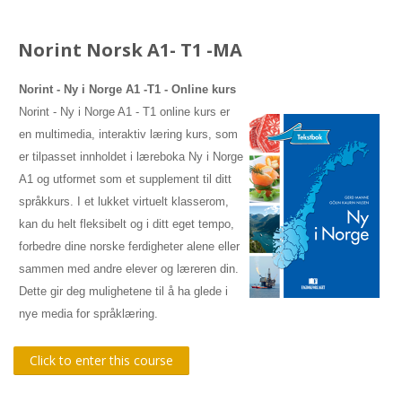
Norint Norsk A1- T1 -MA
Norint - Ny i Norge A1 -T1
- Online kurs
Norint - Ny i Norge A1 - T1 online kurs er
en multimedia, interaktiv læring kurs, som
er tilpasset innholdet i læreboka Ny i Norge
A1 og utformet som et supplement til ditt
språkkurs. I et lukket virtuelt klasserom,
kan du helt fleksibelt og i ditt eget tempo,
forbedre dine norske ferdigheter alene eller
sammen med andre elever og læreren din.
Dette gir deg mulighetene til å ha glede i
nye media for språklæring.
Click to enter this course