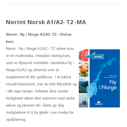
Norint Norsk A1/A2- T2 -MA
Norint - Ny i Norge A1/A2 -T2
- Online
kurs
Norint - Ny i Norge A1/A2 - T2 online kurs
er en multimedia, interaktiv læring kurs,
som er tilpasset innholdet i læreboka Ny i
Norge A1/A2 og utformet som et
supplement til ditt språkkurs. I et lukket
virtuelt klasserom, kan du helt fleksibelt og
i ditt eget tempo, forbedre dine norske
ferdigheter alene eller sammen med andre
elever og læreren din. Dette gir deg
mulighetene til å ha glede i nye media for
språklæring.