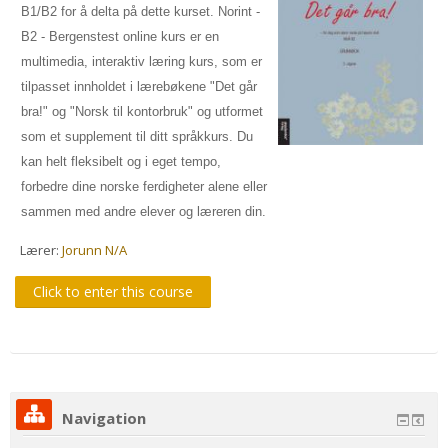
B1/B2 for å delta på dette kurset. Norint -
B2 - Bergenstest online kurs er en
multimedia, interaktiv læring kurs, som er
tilpasset innholdet i lærebøkene "Det går
bra!" og "Norsk til kontorbruk" og utformet
som et supplement til ditt språkkurs. Du
kan helt fleksibelt og i eget tempo,
forbedre dine norske ferdigheter alene eller
sammen med andre elever og læreren din.
Lærer:
Jorunn N/A
Click to enter this course
Navigation