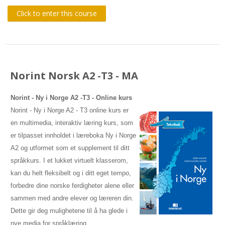
Click to enter this course
Norint Norsk A2 -T3 - MA
Norint - Ny i Norge A2 -T3
- Online kurs
Norint - Ny i Norge A2 - T3 online kurs er
en multimedia, interaktiv læring kurs, som
er tilpasset innholdet i læreboka Ny i Norge
A2 og utformet som et supplement til ditt
språkkurs. I et lukket virtuelt klasserom,
kan du helt fleksibelt og i ditt eget tempo,
forbedre dine norske ferdigheter alene eller
sammen med andre elever og læreren din.
Dette gir deg mulighetene til å ha glede i
nye media for språklæring.