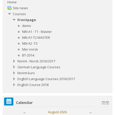
Home
Site news
Courses
Frontpage
demo
NIN A1 - T1 - Master
NIN A1-T2 MASTER
NIN A2 -T3
Mer norsk
BT-2014
Norint - Norsk 2016/2017
German Language Courses
Norint-kurs
English Language Courses 2016/2017
English Course 2018
Calendar
←
August 2026
→