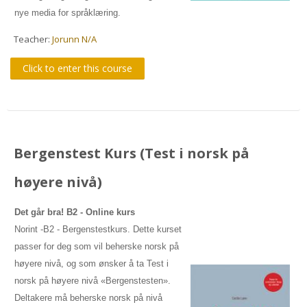
nye media for språklæring.
Teacher:
Jorunn N/A
Click to enter this course
Bergenstest Kurs (Test i norsk på
høyere nivå)
Det går bra! B2
- Online kurs
Norint -B2 - Bergenstestkurs. Dette kurset
passer for deg som vil beherske norsk på
høyere nivå, og som ønsker å ta Test i
norsk på høyere nivå «Bergenstesten».
Deltakere må beherske norsk på nivå