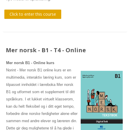
Click to enter this course
Mer norsk - B1 - T4 - Online
Mer norsk B1
- Online kurs
Norint - Mer norsk B1 online kurs er en
multimedia, interaktiv læring kurs, som er
tilpasset innholdet i læreboka Mer norsk
B1 og utformet som et supplement til ditt
språkkurs. I et lukket virtuelt klasserom,
kan du helt fleksibel og i ditt eget tempo,
forbedre dine norske ferdigheter alene eller
sammen med andre elever og læreren din.
Dette gir deg mulighetene til å ha glede i