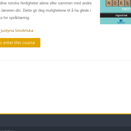
 dine norske ferdigheter alene eller sammen med andre
 læreren din. Dette gir deg mulighetene til å ha glede i
a for språklæring.
:
Justyna Smolińska
to enter this course