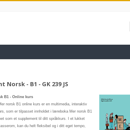
t Norsk - B1 - GK 239 JS
sk B1
- Online kurs
Mer norsk B1 online kurs er en multimedia, interaktiv
urs, som er tilpasset innholdet i læreboka Mer norsk B1
et som et supplement til ditt språkkurs. I et lukket
klasserom, kan du helt fleksibel og i ditt eget tempo,