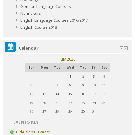
German Language Courses
Norint-kurs
English Language Courses 2016/2017
English Course 2018
Calendar
←
July 2026
→
Sun
Mon
Tue
Wed
Thu
Fri
Sat
1
2
3
4
5
6
7
8
9
10
11
12
13
14
15
16
17
18
19
20
21
22
23
24
25
26
27
28
29
30
31
EVENTS KEY
Hide global events