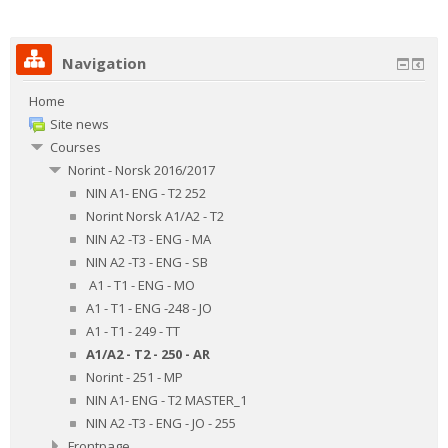
Navigation
Home
Site news
Courses
Norint - Norsk 2016/2017
NIN A1- ENG - T2 252
Norint Norsk A1/A2 - T2
NIN A2 -T3 - ENG - MA
NIN A2 -T3 - ENG - SB
A1 - T1 - ENG - MO
A1 - T1 - ENG -248 - JO
A1 - T1 - 249 - TT
A1/A2 - T2 - 250 - AR
Norint - 251 - MP
NIN A1- ENG - T2 MASTER_1
NIN A2 -T3 - ENG - JO - 255
Frontpage