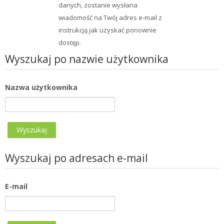
kursy
Prze
danych, zostanie wysłana
wiadomość na Twój adres e-mail z
instrukcją jak uzyskać ponownie
dostęp.
Wyszukaj po nazwie użytkownika
Nazwa użytkownika
Wyszukaj po adresach e-mail
E-mail